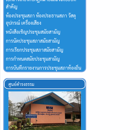
สำคัญ
ห้องประชุมสภา ห้องประธานสภา วัสดุ
อุปกรณ์ เครื่องเสียง
หนังสือเชิญประชุมสมัยสามัญ
การนัดประชุมสภาสมัยสามัญ
การเรียกประชุมสภาสมัยสามัญ
การกำหนดสมัยประชุมสามัญ
การบันทึกรายงานการประชุมสภาท้องถิ่น
ศูนย์ดำรงธรรม