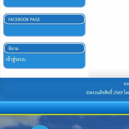
FACEBOOK PAGE
นิยาม
เข้าสู่ระบบ
อง
©สงวนลิขสิทธิ์ 2569 โดยร