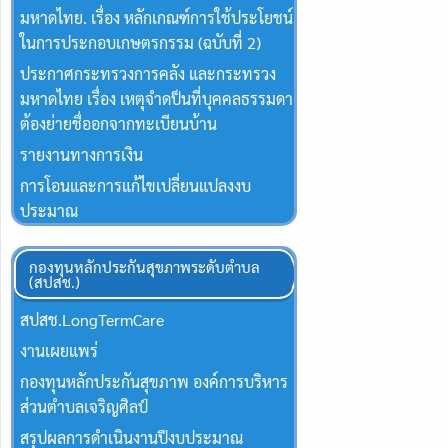
มหาดไทย. เรื่อง หลักเกณฑ์การใช้ประโยชน์
ในการประกอบเกษตรกรรม (ฉบับที่ 2)
ประกาศกระทรวงการคลัง และกระทรวง
มหาดไทย เรื่อง เหตุจำดป็นที่บุคคลธรรมดา
ต้องย่ายชื่ออกจากทะเบียนบ้าน
รายงานทางการเงิน
การโอนและการแก้ไขเปลี่ยนแปลงงบ
ประมาณ
กองทุนหลักประกันสุขภาพระดับตำบล
(สปสช.)
สปสช.Long​Term​Care
งานเผยแพร่
กองทุนหลักประกันสุขภาพ องค์การบริหาร
ส่วนตำบลเจริญศิลป์
สรุปผลการดำเนินงานปีงบประมาณ