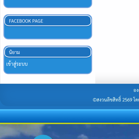
FACEBOOK PAGE
นิยาม
เข้าสู่ระบบ
อง
©สงวนลิขสิทธิ์ 2569 โดยร