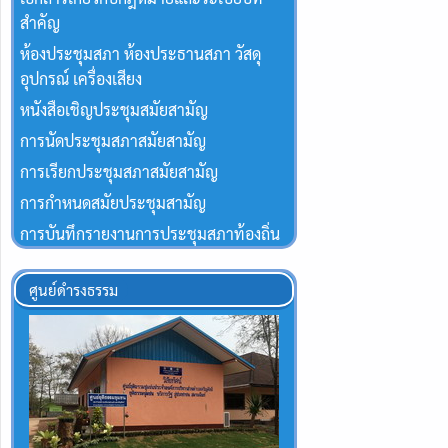
สำคัญ
ห้องประชุมสภา ห้องประธานสภา วัสดุ
อุปกรณ์ เครื่องเสียง
หนังสือเชิญประชุมสมัยสามัญ
การนัดประชุมสภาสมัยสามัญ
การเรียกประชุมสภาสมัยสามัญ
การกำหนดสมัยประชุมสามัญ
การบันทึกรายงานการประชุมสภาท้องถิ่น
ศูนย์ดำรงธรรม