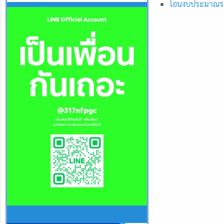
โอนงบประมาณรา