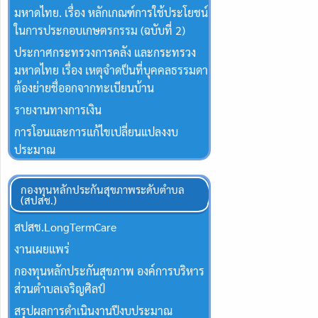
มหาดไทย. เรื่อง หลักเกณฑ์การใช้ประโยชน์
ในการประกอบเกษตรกรรม (ฉบับที่ 2)
ประกาศกระทรวงการคลัง และกระทรวง
มหาดไทย เรื่อง เหตุจำดป็นที่บุคคลธรรมดา
ต้องย่ายชื่ออกจากทะเบียนบ้าน
รายงานทางการเงิน
การโอนและการแก้ไขเปลี่ยนแปลงงบ
ประมาณ
กองทุนหลักประกันสุขภาพระดับตำบล
(สปสช.)
สปสช.Long​Term​Care
งานเผยแพร่
กองทุนหลักประกันสุขภาพ องค์การบริหาร
ส่วนตำบลเจริญศิลป์
สรุปผลการดำเนินงานปีงบประมาณ