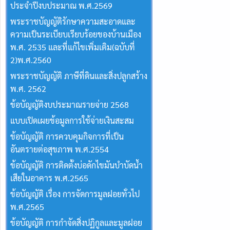
ประจำปีงบประมาณ พ.ศ.2569
พระราชบัญญัติรักษาความสะอาดและ
ความเป็นระเบียบเรียบร้อยของบ้านเมือง
พ.ศ. 2535 และที่แก้ไขเพิ่มเติม(ฉบับที่
2)พ.ศ.2560
พระราชบัญญัติ ภาษีที่ดินและสิ่งปลูกสร้าง
พ.ศ. 2562
ข้อบัญญัติงบประมาณรายจ่าย 2568
แบบเปิดเผยข้อมูลการใช้จ่ายเงินสะสม
ข้อบัญญัติ การควบคุมกิจการที่เป็น
อันตรายต่อสุขภาพ พ.ศ.2554
ข้อบัญญัติ การติดตั้งบ่อดักไขมันบำบัดน้ำ
เสียในอาคาร พ.ศ.2565
ข้อบัญญัติ เรื่อง การจัดการมูลฝอยทั่วไป
พ.ศ.2565
ข้อบัญญัติ การกำจัดสิ่งปฏิกูลและมูลฝอย