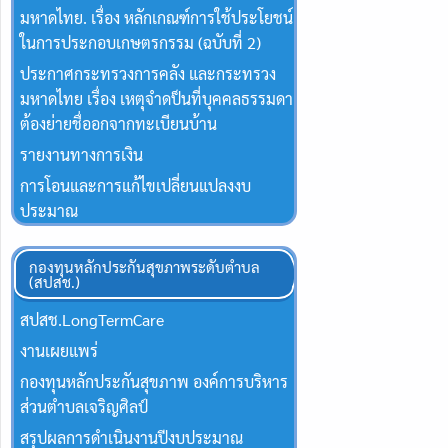
มหาดไทย. เรื่อง หลักเกณฑ์การใช้ประโยชน์
ในการประกอบเกษตรกรรม (ฉบับที่ 2)
ประกาศกระทรวงการคลัง และกระทรวง
มหาดไทย เรื่อง เหตุจำดป็นที่บุคคลธรรมดา
ต้องย่ายชื่ออกจากทะเบียนบ้าน
รายงานทางการเงิน
การโอนและการแก้ไขเปลี่ยนแปลงงบ
ประมาณ
กองทุนหลักประกันสุขภาพระดับตำบล
(สปสช.)
สปสช.Long​Term​Care
งานเผยแพร่
กองทุนหลักประกันสุขภาพ องค์การบริหาร
ส่วนตำบลเจริญศิลป์
สรุปผลการดำเนินงานปีงบประมาณ