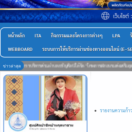
หน้าหลัก
ITA
กิจกรรมและโครงการต่างๆ
LPA
ร
WEBBOARD
ระบบการให้บริการผ่านช่องทางออนไลน์ (E–S
ข่าวล่าสุด
ครงการฝึกอบรมส่งเสริมคุณธรรม จริยธรรม และเสริมสร้างวัฒนธรรมองค์กรสุจริต ป
รายงานความก้าว