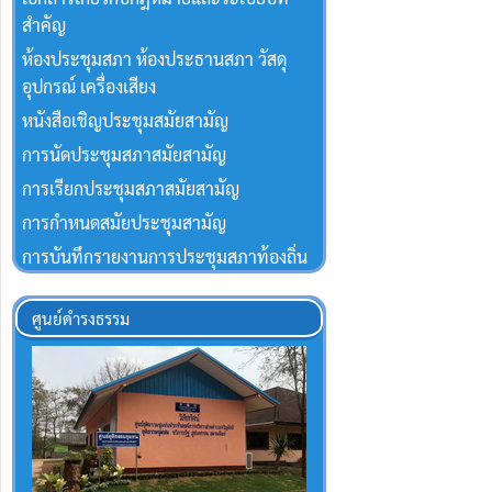
สำคัญ
ห้องประชุมสภา ห้องประธานสภา วัสดุ
อุปกรณ์ เครื่องเสียง
หนังสือเชิญประชุมสมัยสามัญ
การนัดประชุมสภาสมัยสามัญ
การเรียกประชุมสภาสมัยสามัญ
การกำหนดสมัยประชุมสามัญ
การบันทึกรายงานการประชุมสภาท้องถิ่น
ศูนย์ดำรงธรรม