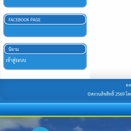
FACEBOOK PAGE
นิยาม
เข้าสู่ระบบ
อง
©สงวนลิขสิทธิ์ 2569 โดยร