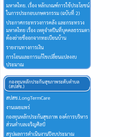
มหาดไทย. เรื่อง หลักเกณฑ์การใช้ประโยชน์
ในการประกอบเกษตรกรรม (ฉบับที่ 2)
ประกาศกระทรวงการคลัง และกระทรวง
มหาดไทย เรื่อง เหตุจำดป็นที่บุคคลธรรมดา
ต้องย่ายชื่ออกจากทะเบียนบ้าน
รายงานทางการเงิน
การโอนและการแก้ไขเปลี่ยนแปลงงบ
ประมาณ
กองทุนหลักประกันสุขภาพระดับตำบล
(สปสช.)
สปสช.Long​Term​Care
งานเผยแพร่
กองทุนหลักประกันสุขภาพ องค์การบริหาร
ส่วนตำบลเจริญศิลป์
สรุปผลการดำเนินงานปีงบประมาณ