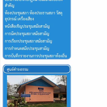
สำคัญ
ห้องประชุมสภา ห้องประธานสภา วัสดุ
อุปกรณ์ เครื่องเสียง
หนังสือเชิญประชุมสมัยสามัญ
การนัดประชุมสภาสมัยสามัญ
การเรียกประชุมสภาสมัยสามัญ
การกำหนดสมัยประชุมสามัญ
การบันทึกรายงานการประชุมสภาท้องถิ่น
ศูนย์ดำรงธรรม