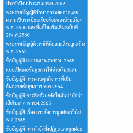
ประจำปีงบประมาณ พ.ศ.2569
พระราชบัญญัติรักษาความสะอาดและ
ความเป็นระเบียบเรียบร้อยของบ้านเมือง
พ.ศ. 2535 และที่แก้ไขเพิ่มเติม(ฉบับที่
2)พ.ศ.2560
พระราชบัญญัติ ภาษีที่ดินและสิ่งปลูกสร้าง
พ.ศ. 2562
ข้อบัญญัติงบประมาณรายจ่าย 2568
แบบเปิดเผยข้อมูลการใช้จ่ายเงินสะสม
ข้อบัญญัติ การควบคุมกิจการที่เป็น
อันตรายต่อสุขภาพ พ.ศ.2554
ข้อบัญญัติ การติดตั้งบ่อดักไขมันบำบัดน้ำ
เสียในอาคาร พ.ศ.2565
ข้อบัญญัติ เรื่อง การจัดการมูลฝอยทั่วไป
พ.ศ.2565
ข้อบัญญัติ การกำจัดสิ่งปฏิกูลและมูลฝอย