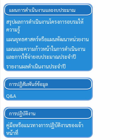
แผนการดำเนินงานและงบประมาณ
สรุปผลการดำเนินงานโครงการอบรมให้
ความรู้
แผนยุทธศาสตร์หรือแผนพัฒนาหน่วยงาน
แผนและความก้าวหน้าในการดำเนินงาน
และการใช้จ่ายงบประมาณประจำปี
รายงานผลดำเนินงานประจำปี
การปฏิสัมพันธ์ข้อมูล
Q&A
การปฏิบัติงาน
คู่มือหรือแนวทางการปฏิบัติงานของเจ้า
หน้าที่