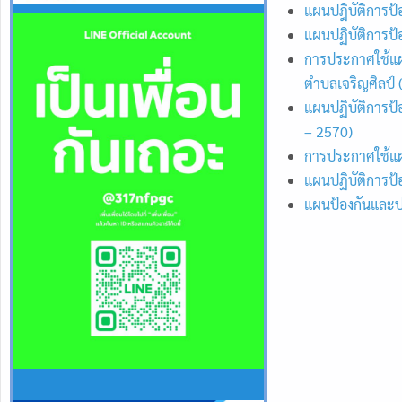
แผนปฎิบัติการป้
แผนปฏิบัติการป้
การประกาศใช้แผ
ตำบลเจริญศิลป์ 
แผนปฏิบัติการป้
– 2570)
การประกาศใช้แผ
แผนปฏิบัติการป้
แผนป้องกันและ