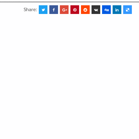
Share: