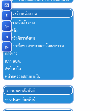
โครงสร้างหน่วยงาน
ประกาศจัดตั้ง อบต.
ก+
กองคลัง
ก
กองสวัสดิการสังคม
กองการศึกษา ศาสนาและวัฒนาธรรม
ก-
กองช่าง
สภา อบต.
สำนักปลัด
หน่วยตรวจสอบภายใน
การประชาสัมพันธ์
ข่าวประชาสัมพันธ์