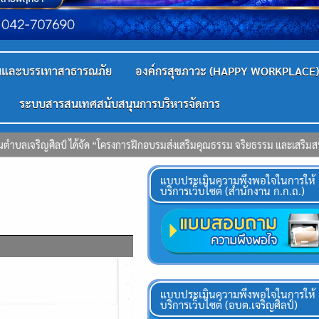
ันและบรรเทาสาธารณภัย
องค์กรสุขภาวะ (HAPPY WORKPLACE)
ระบบสารสนเทศสนับสนุนการบริหารจัดการ
 จริยธรรม และเสริมสร้างวัฒนธรรมองค์กรสุจริต ประจำปีงบประมาณ 2569″ ณ ห้องป
แบบประเมินความพึงพอใจในการให้
บริการเว็บไซต์ (สำนักงาน ก.ก.ถ.)
แบบประเมินความพึงพอใจในการให้
บริการเว็บไซต์ (อบต.เจริญศิลป์)