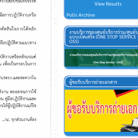
View Results
Polls Archive
งานบริการของศูนย์บริการร่วม/ศูนย์บ
แบบเบ็ดเสร็จ (ONE STOP SERVICE 
OSS)
ผู้ขอรับบริการถ่ายเอกสาร