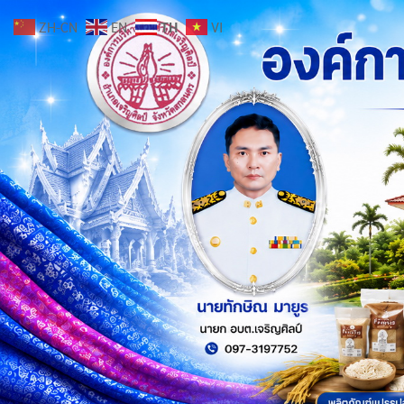
ZH-CN
EN
TH
VI