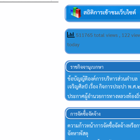
511765 total views
, 122 vie
today
ราชกิจจานุเบกษา
ข้อบัญญัติองค์การบริหารส่วนตำบล
เจริญศิลป์ เรื่อง กิจการประปา พ.
ประกาศผู้อำนวยการทางหลวงท้องถิ่
การจัดซื้อจัดจ้าง
ความก้าวหน้าการจัดซื้อจัดจ้างหรือก
จัดหาพัสดุ