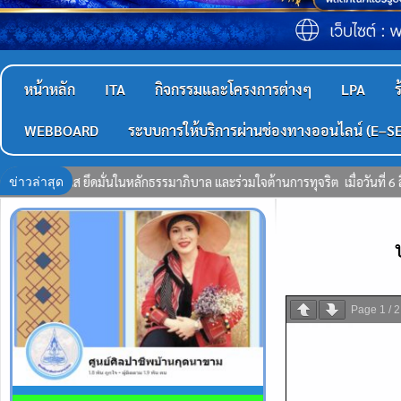
หน้าหลัก
ITA
กิจกรรมและโครงการต่างๆ
LPA
ร
WEBBOARD
ระบบการให้บริการผ่านช่องทางออนไลน์ (E–S
ข่าวล่าสุด
ต ​ ​เมื่อวันที่ 6 สิงหาคม 2569 องค์การบริหารส่วนตำบลเจริญศิลป์ ได้จัด “โ
Page
1
/
2