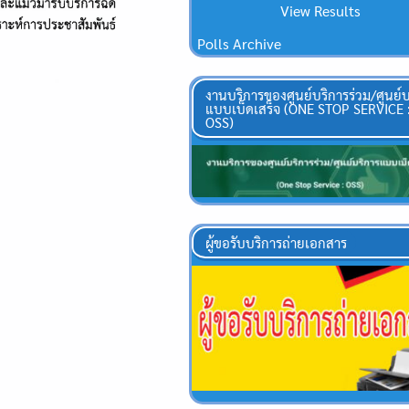
View Results
Polls Archive
งานบริการของศูนย์บริการร่วม/ศูนย์บ
แบบเบ็ดเสร็จ (ONE STOP SERVICE 
OSS)
ผู้ขอรับบริการถ่ายเอกสาร