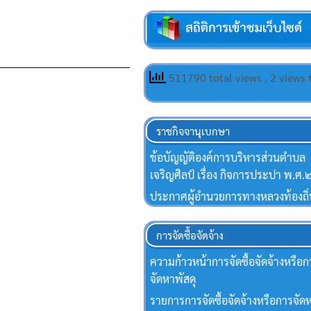
511790 total views
, 2 views
ราชกิจจานุเบกษา
ข้อบัญญัติองค์การบริหารส่วนตำบล
เจริญศิลป์ เรื่อง กิจการประปา พ.
ประกาศผู้อำนวยการทางหลวงท้องถิ่
การจัดซื้อจัดจ้าง
ความก้าวหน้าการจัดซื้อจัดจ้างหรือก
จัดหาพัสดุ
รายการการจัดซื้อจัดจ้างหรือการจัดห