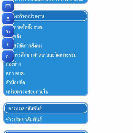
โครงสร้างหน่วยงาน
ประกาศจัดตั้ง อบต.
ก+
กองคลัง
ก
กองสวัสดิการสังคม
กองการศึกษา ศาสนาและวัฒนาธรรม
ก-
กองช่าง
สภา อบต.
สำนักปลัด
หน่วยตรวจสอบภายใน
การประชาสัมพันธ์
ข่าวประชาสัมพันธ์