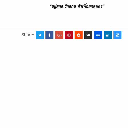
Share: