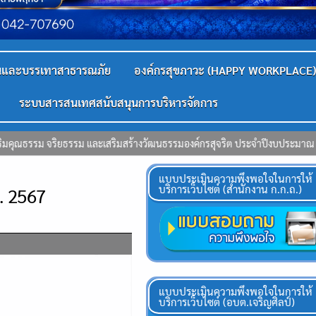
ันและบรรเทาสาธารณภัย
องค์กรสุขภาวะ (HAPPY WORKPLACE)
ระบบสารสนเทศสนับสนุนการบริหารจัดการ
ระจำปีงบประมาณ 2569″ ณ ห้องประชุมองค์การบริหารส่วนตำบลเจริญศิลป์ จังหวัดส
แบบประเมินความพึงพอใจในการให้
บริการเว็บไซต์ (สำนักงาน ก.ก.ถ.)
. 2567
แบบประเมินความพึงพอใจในการให้
บริการเว็บไซต์ (อบต.เจริญศิลป์)