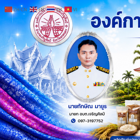
ZH-CN
EN
TH
VI