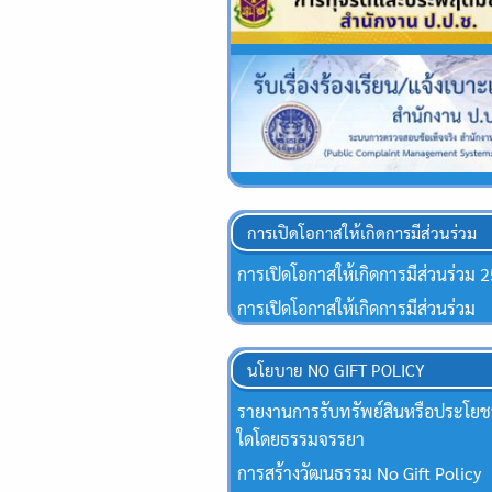
การเปิดโอกาสให้เกิดการมีส่วนร่วม
การเปิดโอกาสให้เกิดการมีส่วนร่วม 
การเปิดโอกาสให้เกิดการมีส่วนร่วม
นโยบาย NO GIFT POLICY
รายงานการรับทรัพย์สินหรือประโยชน
ใดโดยธรรมจรรยา
การสร้างวัฒนธรรม No Gift Policy