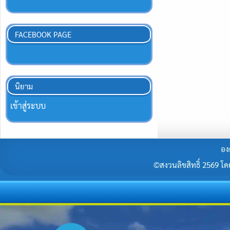
FACEBOOK PAGE
นิยาม
เข้าสู่ระบบ
อง
©สงวนลิขสิทธิ์ 2569 โดยร