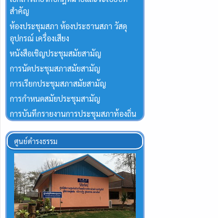
สำคัญ
ห้องประชุมสภา ห้องประธานสภา วัสดุ
อุปกรณ์ เครื่องเสียง
หนังสือเชิญประชุมสมัยสามัญ
การนัดประชุมสภาสมัยสามัญ
การเรียกประชุมสภาสมัยสามัญ
การกำหนดสมัยประชุมสามัญ
การบันทึกรายงานการประชุมสภาท้องถิ่น
ศูนย์ดำรงธรรม