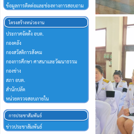
ข้อมูลการติดต่อและช่องทางการสอบถาม
โครงสร้างหน่วยงาน
ประกาศจัดตั้ง อบต.
กองคลัง
กองสวัสดิการสังคม
กองการศึกษา ศาสนาและวัฒนาธรรม
กองช่าง
สภา อบต.
สำนักปลัด
หน่วยตรวจสอบภายใน
การประชาสัมพันธ์
ข่าวประชาสัมพันธ์