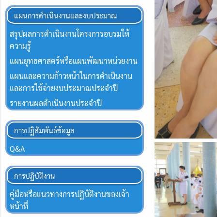
แผนการดำเนินงานและงบประมาณ
สรุปผลการดำเนินงานโครงการอบรมให้
ความรู้
แผนยุทธศาสตร์หรือแผนพัฒนาหน่วยงาน
แผนและความก้าวหน้าในการดำเนินงาน
และการใช้จ่ายงบประมาณประจำปี
รายงานผลดำเนินงานประจำปี
การปฏิสัมพันธ์ข้อมูล
Q&A
การปฏิบัติงาน
คู่มือหรือแนวทางการปฏิบัติงานของเจ้า
หน้าที่