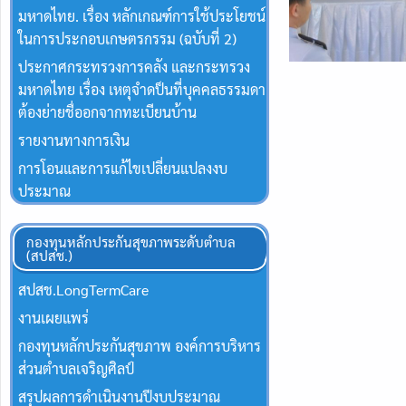
มหาดไทย. เรื่อง หลักเกณฑ์การใช้ประโยชน์
ในการประกอบเกษตรกรรม (ฉบับที่ 2)
ประกาศกระทรวงการคลัง และกระทรวง
มหาดไทย เรื่อง เหตุจำดป็นที่บุคคลธรรมดา
ต้องย่ายชื่ออกจากทะเบียนบ้าน
รายงานทางการเงิน
การโอนและการแก้ไขเปลี่ยนแปลงงบ
ประมาณ
กองทุนหลักประกันสุขภาพระดับตำบล
(สปสช.)
สปสช.Long​Term​Care
งานเผยแพร่
กองทุนหลักประกันสุขภาพ องค์การบริหาร
ส่วนตำบลเจริญศิลป์
สรุปผลการดำเนินงานปีงบประมาณ