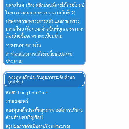
มหาดไทย. เรื่อง หลักเกณฑ์การใช้ประโยชน์
ในการประกอบเกษตรกรรม (ฉบับที่ 2)
ประกาศกระทรวงการคลัง และกระทรวง
มหาดไทย เรื่อง เหตุจำดป็นที่บุคคลธรรมดา
ต้องย่ายชื่ออกจากทะเบียนบ้าน
รายงานทางการเงิน
การโอนและการแก้ไขเปลี่ยนแปลงงบ
ประมาณ
กองทุนหลักประกันสุขภาพระดับตำบล
(สปสช.)
สปสช.Long​Term​Care
งานเผยแพร่
กองทุนหลักประกันสุขภาพ องค์การบริหาร
ส่วนตำบลเจริญศิลป์
สรุปผลการดำเนินงานปีงบประมาณ