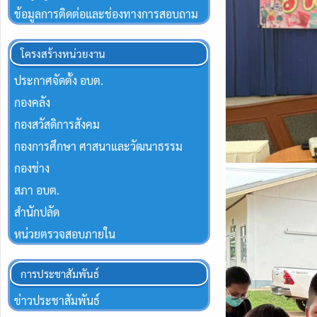
ข้อมูลการติดต่อและช่องทางการสอบถาม
โครงสร้างหน่วยงาน
ประกาศจัดตั้ง อบต.
กองคลัง
กองสวัสดิการสังคม
กองการศึกษา ศาสนาและวัฒนาธรรม
กองช่าง
สภา อบต.
สำนักปลัด
หน่วยตรวจสอบภายใน
การประชาสัมพันธ์
ข่าวประชาสัมพันธ์