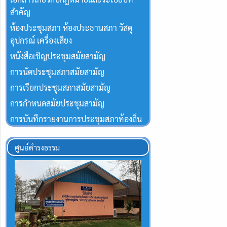
สำคัญ
ห้องประชุมสภา ห้องประธานสภา วัสดุ
อุปกรณ์ เครื่องเสียง
หนังสือเชิญประชุมสมัยสามัญ
การนัดประชุมสภาสมัยสามัญ
การเรียกประชุมสภาสมัยสามัญ
การกำหนดสมัยประชุมสามัญ
การบันทึกรายงานการประชุมสภาท้องถิ่น
ศูนย์ดำรงธรรม