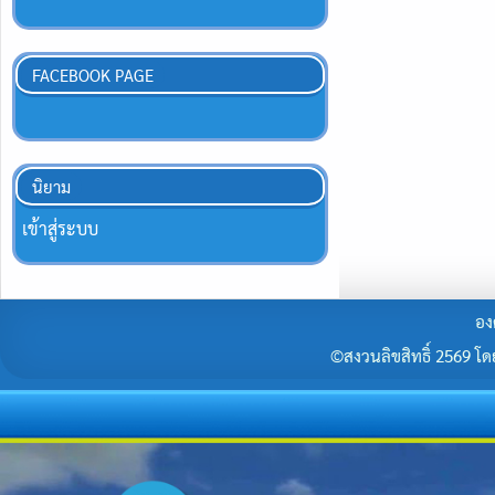
FACEBOOK PAGE
นิยาม
เข้าสู่ระบบ
อง
©สงวนลิขสิทธิ์ 2569 โดยร