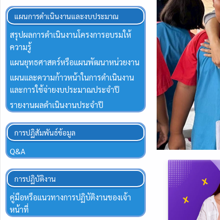
แผนการดำเนินงานและงบประมาณ
สรุปผลการดำเนินงานโครงการอบรมให้
ความรู้
แผนยุทธศาสตร์หรือแผนพัฒนาหน่วยงาน
แผนและความก้าวหน้าในการดำเนินงาน
และการใช้จ่ายงบประมาณประจำปี
รายงานผลดำเนินงานประจำปี
การปฏิสัมพันธ์ข้อมูล
Q&A
การปฏิบัติงาน
คู่มือหรือแนวทางการปฏิบัติงานของเจ้า
หน้าที่